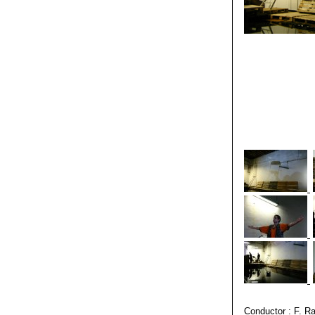
Conductor : F. R