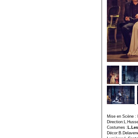
Mise en Scène : 
Direction:L.Huss
Costumes :
L.Les
Décor:B.Delaven